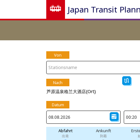
Japan Transit Plan
Von
Nach
芦原温泉格兰大酒店{Ort}
Datum
Abfahrt
Ankunft
Erst
出発
到着