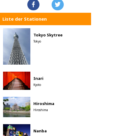
Liste der Stationen
Tokyo Skytree
Tokyo
Inari
Kyoto
Hiroshima
Hiroshima
Nanba