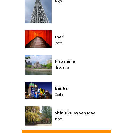
Tokyo
Inari
Kyoto
Hiroshima
Hiroshima
Nanba
Osaka
Shinjuku Gyoen Mae
Tokyo