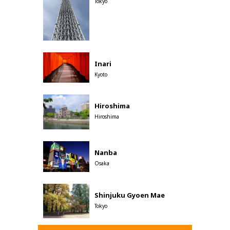
Tokyo
Inari
Kyoto
Hiroshima
Hiroshima
Nanba
Osaka
Shinjuku Gyoen Mae
Tokyo