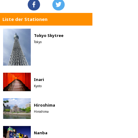
Liste der Stationen
Tokyo Skytree
Tokyo
Inari
Kyoto
Hiroshima
Hiroshima
Nanba