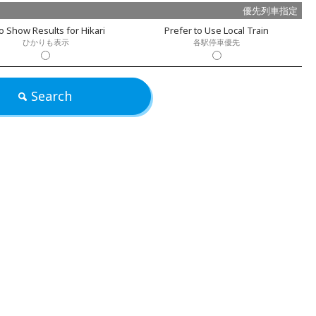
優先列車指定
o Show Results for Hikari
Prefer to Use Local Train
ひかりも表示
各駅停車優先
Search