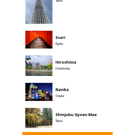
Tokio
Inari
Kyoto
Hiroshima
Hiroshima
Nanba
Osaka
Shinjuku Gyoen Mae
Tokio