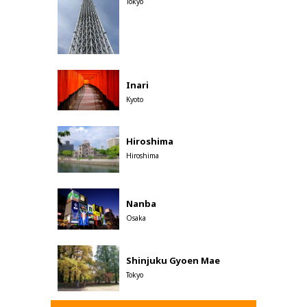
Tokyo
Inari
Kyoto
Hiroshima
Hiroshima
Nanba
Osaka
Shinjuku Gyoen Mae
Tokyo