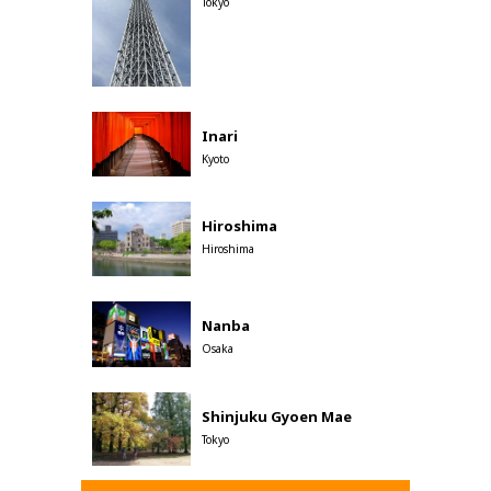
Tokyo
Inari
Kyoto
Hiroshima
Hiroshima
Nanba
Osaka
Shinjuku Gyoen Mae
Tokyo