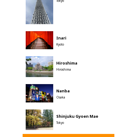
Tokyo
Inari
Kyoto
Hiroshima
Hiroshima
Nanba
Osaka
Shinjuku Gyoen Mae
Tokyo