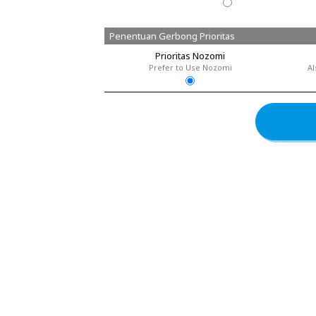
Penentuan Gerbong Prioritas
Prioritas Nozomi
Prefer to Use Nozomi
Al