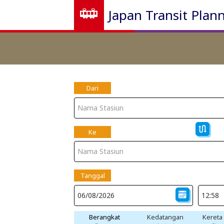
Japan Transit Plan
Dari
Ke
Tanggal
Berangkat
Kedatangan
Kereta