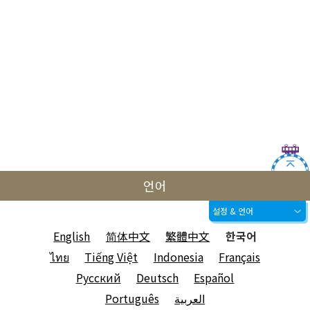
언어
설정 & 언어
English
简体中文
繁體中文
한국어
ไทย
Tiếng Việt
Indonesia
Français
Русский
Deutsch
Español
Português
العربية