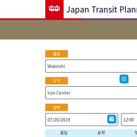
Japan Transit Plan
출발
도착
날짜
출발
도착