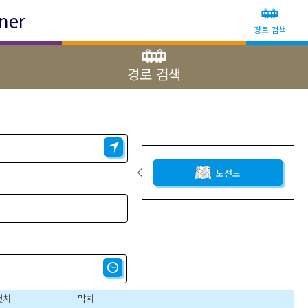
ner
경로 검색
경로 검색
노선도
첫차
막차