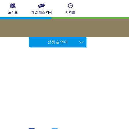
노선도
레일 패스 검색
시각표
설정 & 언어