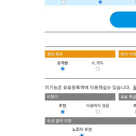
운임 종류
좌석 지
승차권
IC 카드
이기능은 유료등록하여 이용하실수 있습니다.
비행기
유료 특
추천
이용하지 않음
우선 열차 지정
노조미 우선