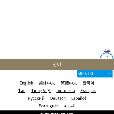
언어
설정 & 언어
English
简体中文
繁體中文
한국어
ไทย
Tiếng Việt
Indonesia
Français
Русский
Deutsch
Español
Português
العربية