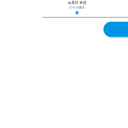
노조미 우선
のぞみ優先