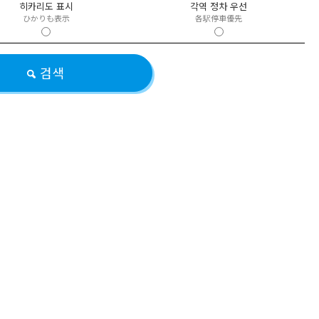
히카리도 표시
각역 정차 우선
ひかりも表示
各駅停車優先
검색