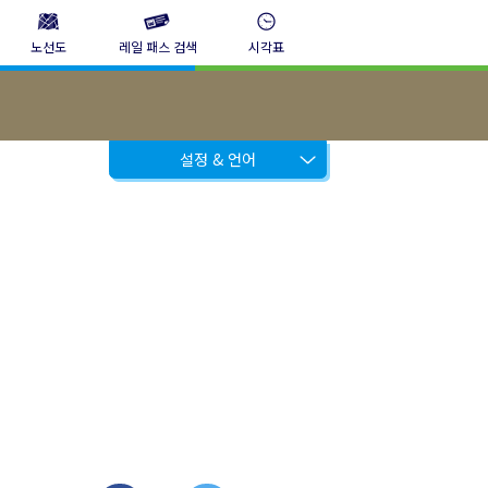
노선도
레일 패스 검색
시각표
설정 & 언어