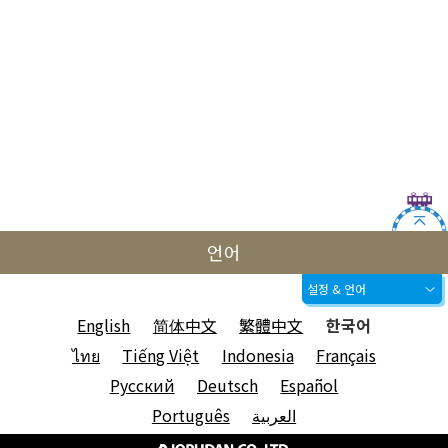
언어
설정 & 언어
English
简体中文
繁體中文
한국어
ไทย
Tiếng Việt
Indonesia
Français
Русский
Deutsch
Español
Português
العربية