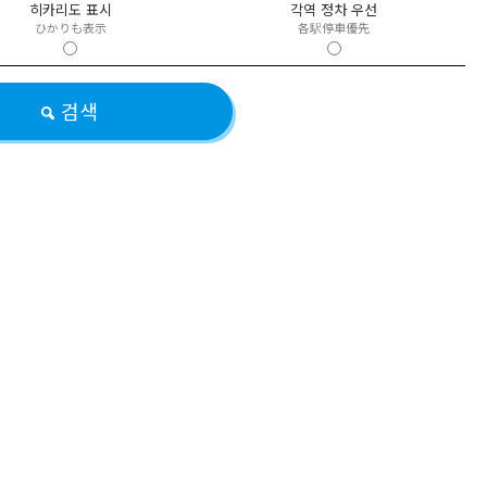
히카리도 표시
각역 정차 우선
ひかりも表示
各駅停車優先
검색