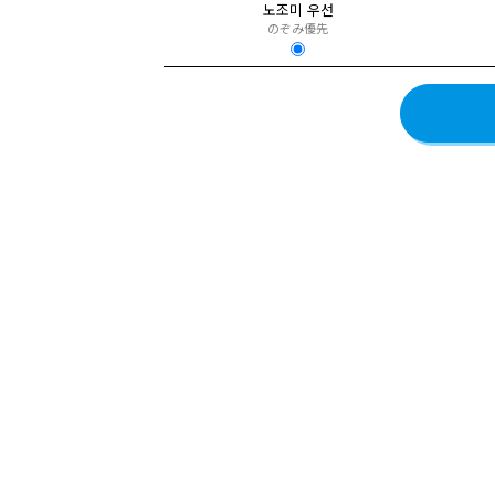
노조미 우선
のぞみ優先