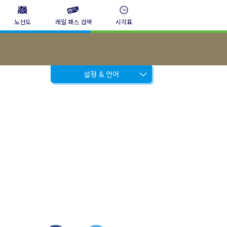
노선도
레일 패스 검색
시각표
설정 & 언어