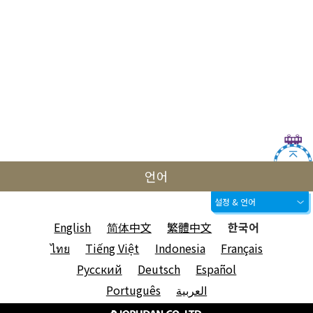
언어
설정 & 언어
English
简体中文
繁體中文
한국어
ไทย
Tiếng Việt
Indonesia
Français
Русский
Deutsch
Español
Português
العربية