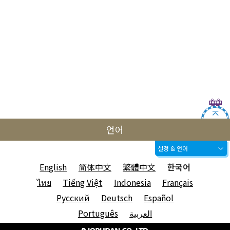
언어
설정 & 언어
English
简体中文
繁體中文
한국어
ไทย
Tiếng Việt
Indonesia
Français
Русский
Deutsch
Español
Português
العربية