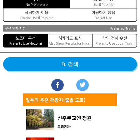
No Preference
Use If Possible
적당하게 이용
이용하지 않음
Do Not Use If Possible
Do Not Use
우선 열차 지정
Preferred Trains
노조미 우선
히카리도 표시
각역 정차 우선
Prefer to Use Nozomi
Also Show Results for Hikari
Prefer to Use Local Train
검색
일본의 추천 관광지(출발 도쿄)
신주쿠교엔 정원
도쿄(공원)