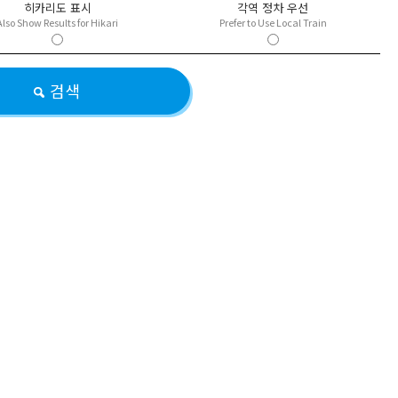
히카리도 표시
각역 정차 우선
Also Show Results for Hikari
Prefer to Use Local Train
검색