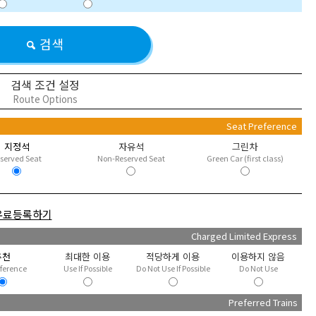
검색
검색 조건 설정
Route Options
정
Seat Preference
지정석
자유석
그린차
served Seat
Non-Reserved Seat
Green Car (first class)
유료등록하기
급
Charged Limited Express
추천
최대한 이용
적당하게 이용
이용하지 않음
eference
Use If Possible
Do Not Use If Possible
Do Not Use
Preferred Trains