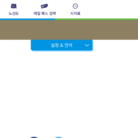
노선도
레일 패스 검색
시각표
설정 & 언어