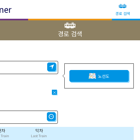
ner
경로 검색
경로 검색
노선도
×
첫차
막차
t Train
Last Train