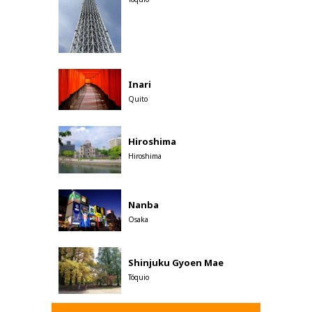
Inari
Quito
Hiroshima
Hiroshima
Nanba
Osaka
Shinjuku Gyoen Mae
Tóquio