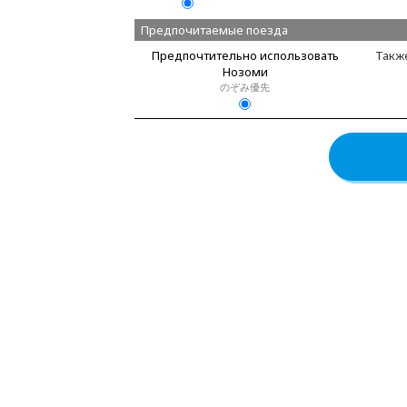
Предпочитаемые поезда
Предпочтительно использовать
Также
Нозоми
のぞみ優先