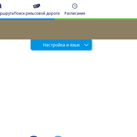
аршрута
Поиск рельсовой дороги
Расписание
Настройка и язык