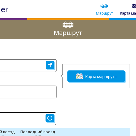
ner
Маршрут
Карта м
Маршрут
Карта маршрута
й поезд
Последний поезд