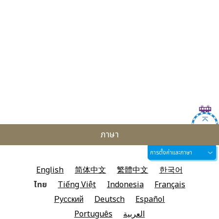
ภาษา
การตั้งค่าและภาษา
English
简体中文
繁體中文
한국어
ไทย
Tiếng Việt
Indonesia
Français
Русский
Deutsch
Español
Português
العربية