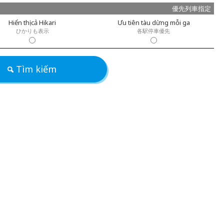
優先列車指定
Hiển thị cả Hikari
Ưu tiên tàu dừng mỗi ga
ひかりも表示
各駅停車優先
Tìm kiếm