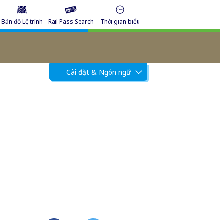
Bản đồ Lộ trình
Rail Pass Search
Thời gian biểu
Cài đặt & Ngôn ngữ