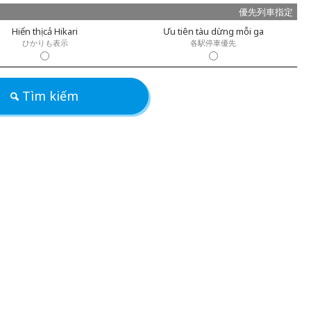
優先列車指定
Hiển thị cả Hikari
Ưu tiên tàu dừng mỗi ga
ひかりも表示
各駅停車優先
Tìm kiếm