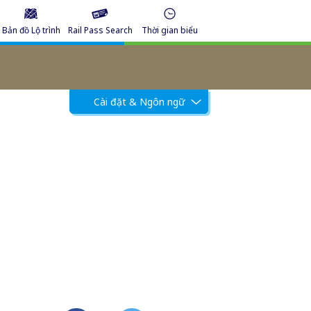
Bản đồ Lộ trình
Rail Pass Search
Thời gian biểu
Cài đặt & Ngôn ngữ