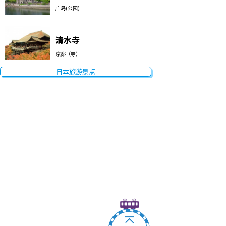
广岛(公园)
清水寺
京都（寺）
日本旅游景点