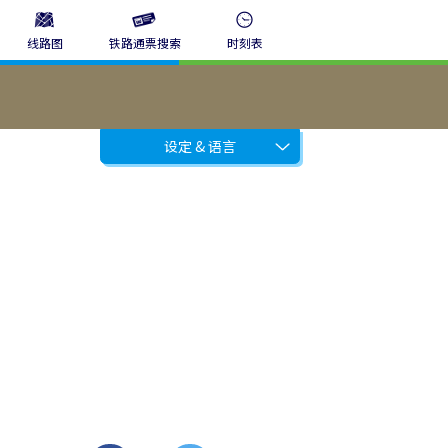
线路图
铁路通票搜索
时刻表
设定 & 语言