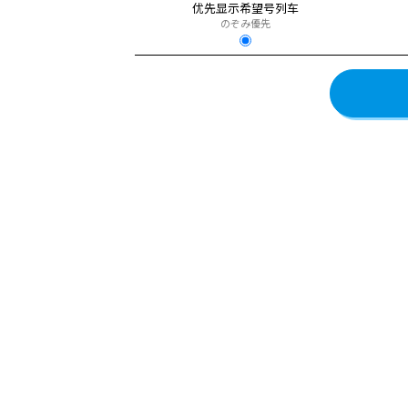
优先显示希望号列车
のぞみ優先