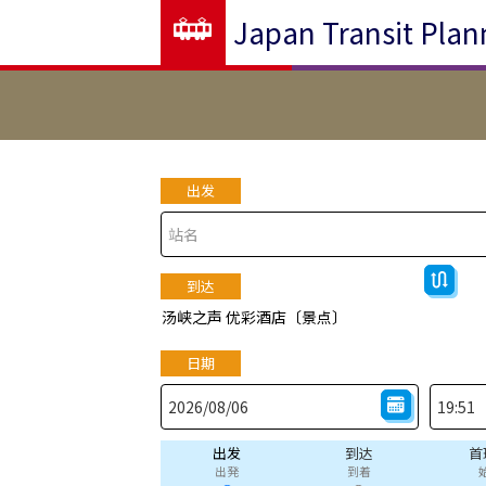
Japan Transit Plan
出发
到达
汤峡之声 优彩酒店〔景点〕
日期
出发
到达
首
出発
到着