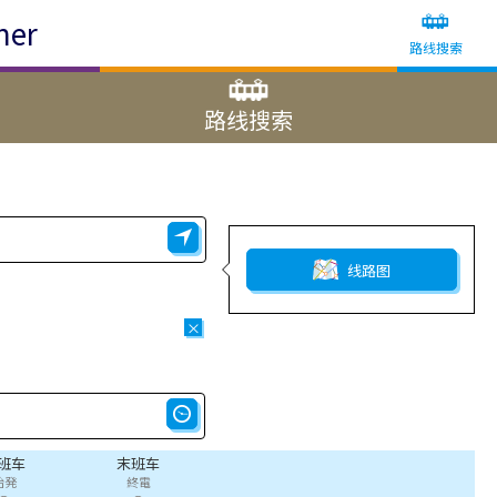
ner
路线搜索
路线搜索
线路图
×
班车
末班车
始発
終電