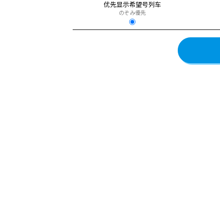
优先显示希望号列车
のぞみ優先