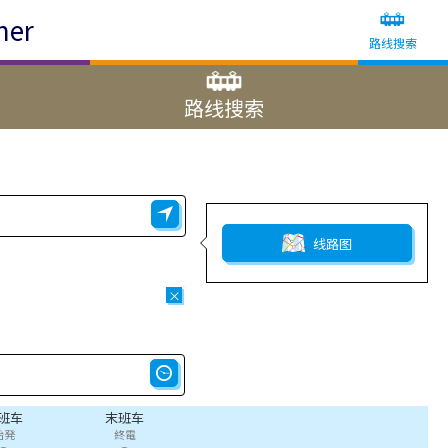
ner
路线搜索
路线搜索
线路图
×
班车
末班车
始発
終電