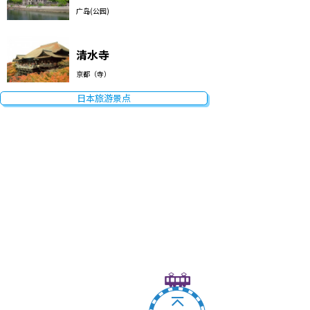
广岛(公园)
清水寺
京都（寺）
日本旅游景点