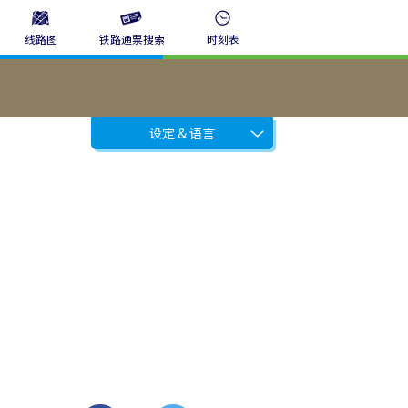
线路图
铁路通票搜索
时刻表
设定 & 语言