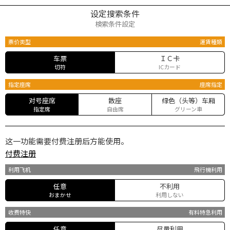
设定搜索条件
検索条件設定
票价类型
運賃種類
车票
ＩＣ卡
切符
ICカード
指定座席
座席指定
对号座席
散座
绿色（头等）车厢
指定席
自由席
グリーン車
这一功能需要付费注册后方能使用。
付费注册
利用飞机
飛行機利用
任意
不利用
おまかせ
利用しない
收费特快
有料特急利用
任意
尽量利用