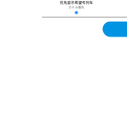
优先显示希望号列车
のぞみ優先