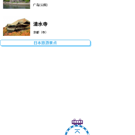
广岛(公园)
清水寺
京都（寺）
日本旅游景点