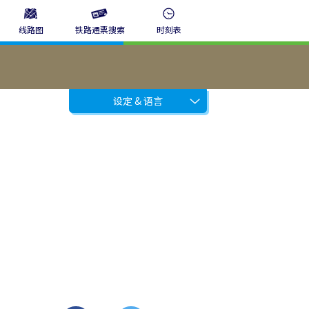
线路图
铁路通票搜索
时刻表
设定 & 语言