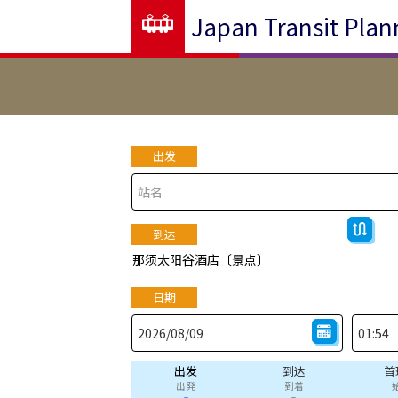
Japan Transit Plan
出发
到达
那须太阳谷酒店〔景点〕
日期
出发
到达
首
出発
到着