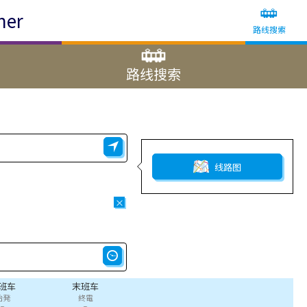
ner
路线搜索
路线搜索
线路图
×
班车
末班车
始発
終電