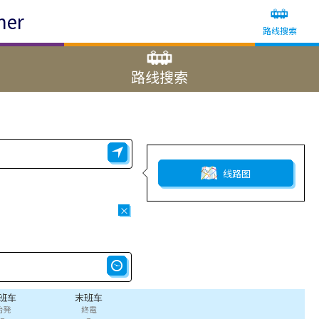
ner
路线搜索
路线搜索
线路图
×
班车
末班车
始発
終電