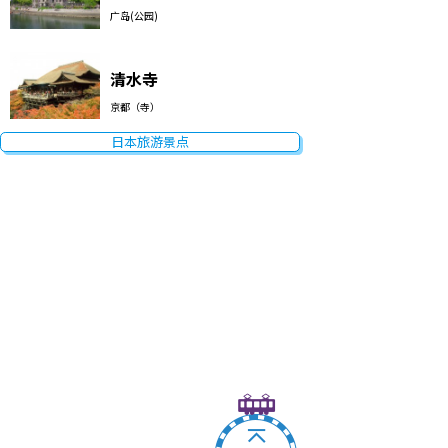
广岛(公园)
清水寺
京都（寺）
日本旅游景点