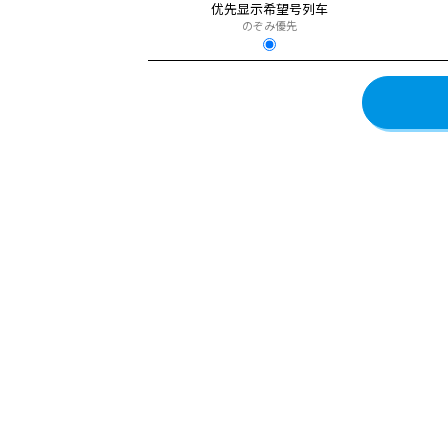
优先显示希望号列车
のぞみ優先