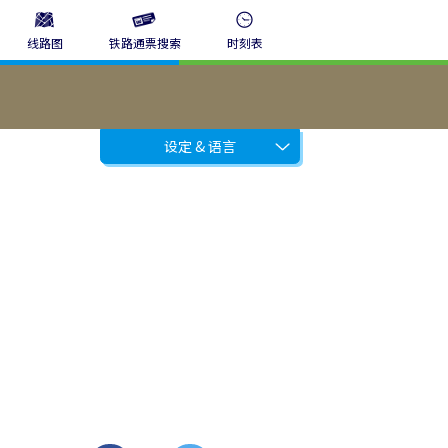
线路图
铁路通票搜索
时刻表
设定 & 语言