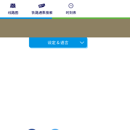
线路图
铁路通票搜索
时刻表
设定 & 语言