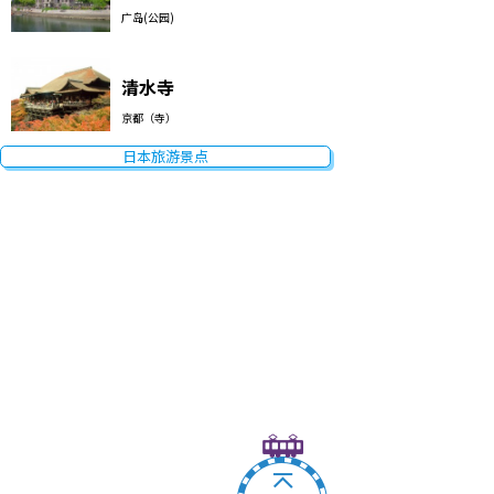
广岛(公园)
清水寺
京都（寺）
日本旅游景点