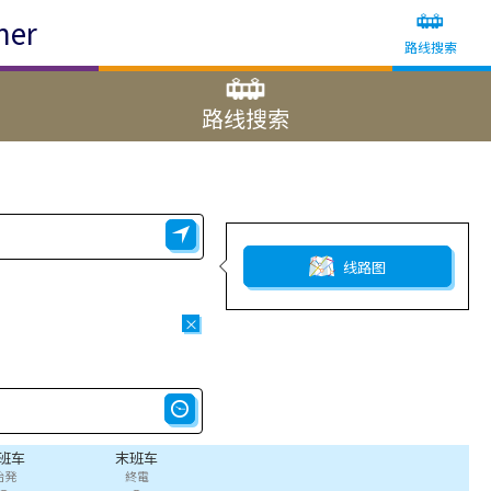
ner
路线搜索
路线搜索
线路图
×
班车
末班车
始発
終電