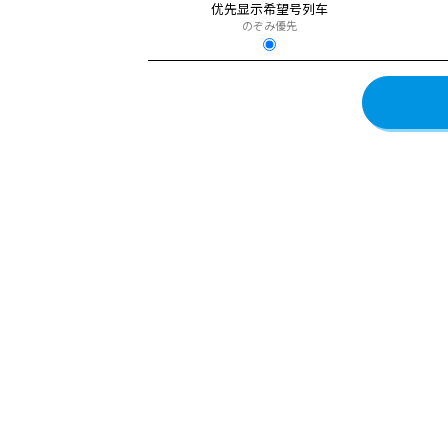
优先显示希望号列车
のぞみ優先