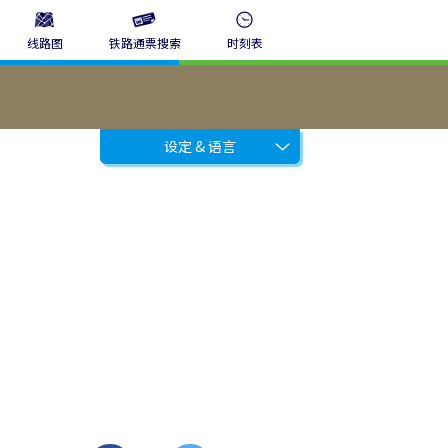
线路图
铁路通票搜索
时刻表
设定 & 语言