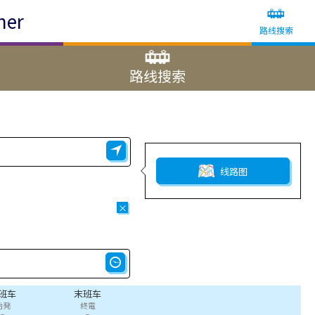
ner
路线搜索
路线搜索
线路图
×
班车
末班车
始発
終電