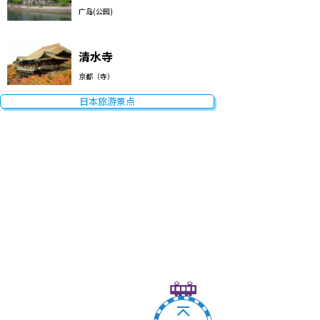
广岛(公园)
清水寺
京都（寺）
日本旅游景点