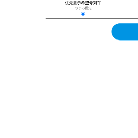
优先显示希望号列车
のぞみ優先