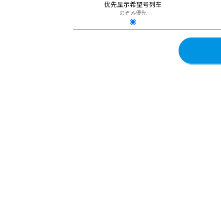
优先显示希望号列车
のぞみ優先