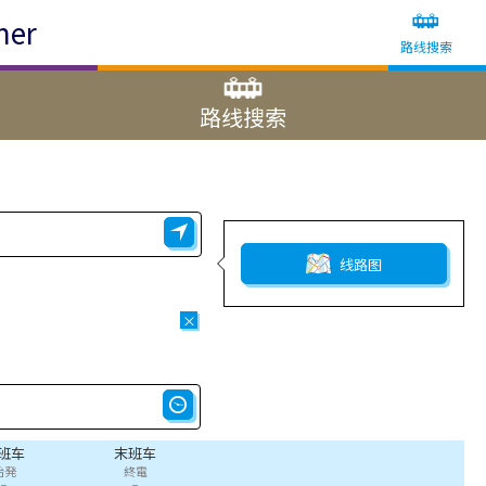
ner
路线搜索
路线搜索
线路图
×
班车
末班车
始発
終電