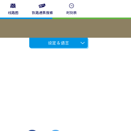
线路图
铁路通票搜索
时刻表
设定 & 语言