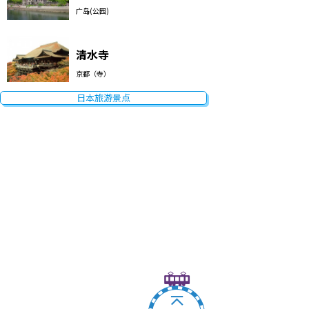
广岛(公园)
清水寺
京都（寺）
日本旅游景点