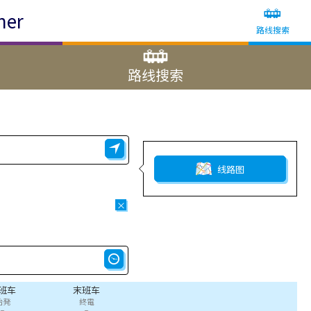
ner
路线搜索
路线搜索
线路图
×
班车
末班车
始発
終電