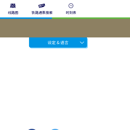
线路图
铁路通票搜索
时刻表
设定 & 语言