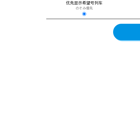
优先显示希望号列车
のぞみ優先