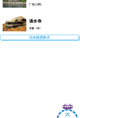
广岛(公园)
清水寺
京都（寺）
日本旅游景点