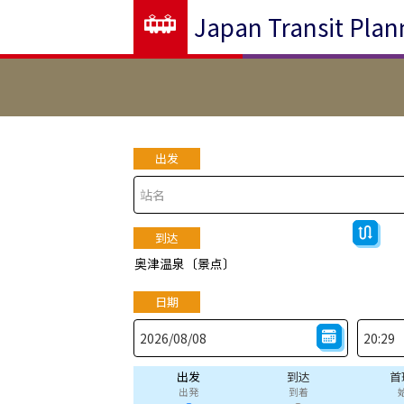
Japan Transit Plan
出发
到达
奥津温泉〔景点〕
日期
出发
到达
首
出発
到着