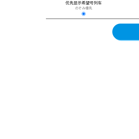
优先显示希望号列车
のぞみ優先