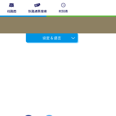
线路图
铁路通票搜索
时刻表
设定 & 语言