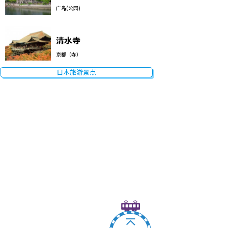
广岛(公园)
清水寺
京都（寺）
日本旅游景点