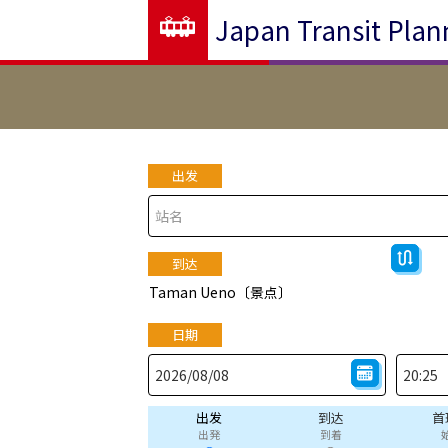
Japan Transit Plan
出发
到达
Taman Ueno〔景点〕
日期
出发
到达
首
出発
到着