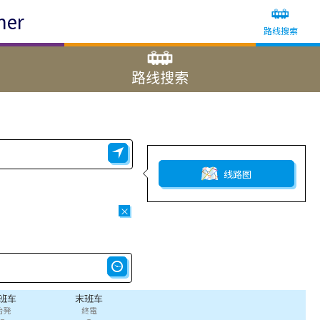
ner
路线搜索
路线搜索
线路图
×
班车
末班车
始発
終電