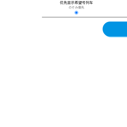
优先显示希望号列车
のぞみ優先