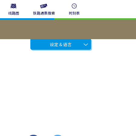
线路图
铁路通票搜索
时刻表
设定 & 语言