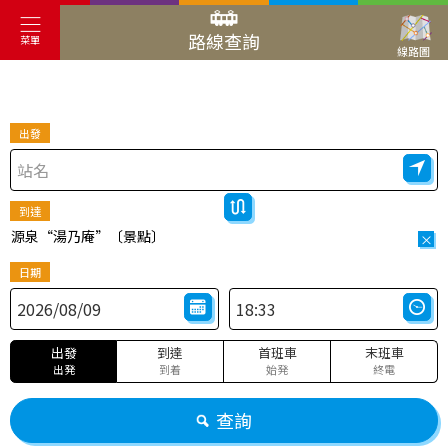
路線查詢
菜單
線路圖
出發
到達
源泉“湯乃庵”〔景點〕
×
日期
出發
到達
首班車
末班車
出発
到着
始発
終電
查詢