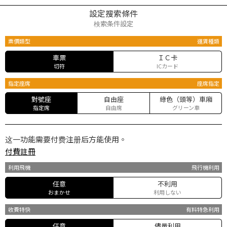
設定搜索條件
検索条件設定
票價類型
運賃種類
車票
ＩＣ卡
切符
ICカード
指定座席
座席指定
對號座
自由座
綠色（頭等）車廂
指定席
自由席
グリーン車
这一功能需要付费注册后方能使用。
付費註冊
利用飛機
飛行機利用
任意
不利用
おまかせ
利用しない
收費特快
有料特急利用
任意
儘量利用