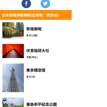
日本旅遊景點推薦(出發地：東京站)
新宿御苑
東京(公園)
伏見稻荷大社
京都(神社)
東京晴空塔
東京(塔)
廣島和平紀念公園