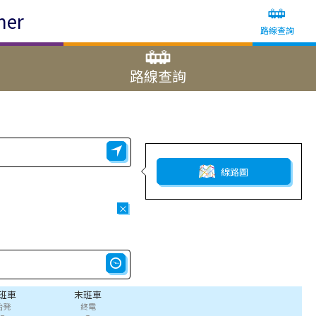
ner
路線查詢
路線查詢
線路圖
×
班車
末班車
始発
終電