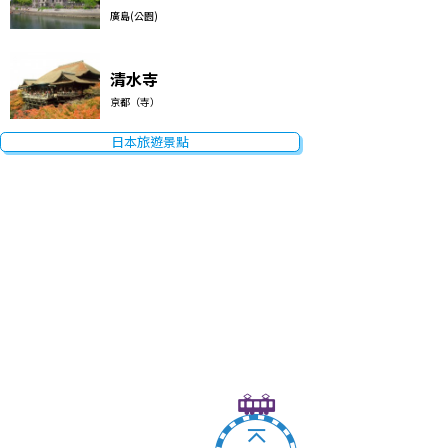
廣島(公園)
清水寺
京都（寺）
日本旅遊景點