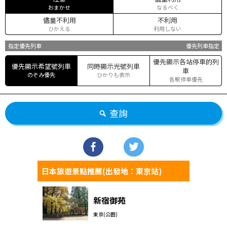
おまかせ
なるべく
儘量不利用
不利用
ひかえる
利用しない
指定優先列車
優先列車指定
優先顯示各站停車的列
優先顯示希望號列車
同時顯示光號列車
車
のぞみ優先
ひかりも表示
各駅停車優先
查詢
日本旅遊景點推薦(出發地：東京站)
新宿御苑
東京(公園)