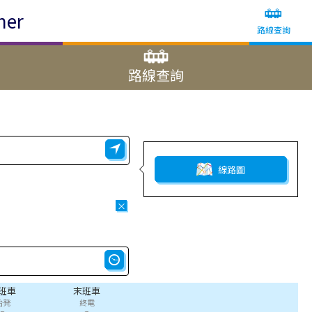
ner
路線查詢
路線查詢
線路圖
×
班車
末班車
始発
終電