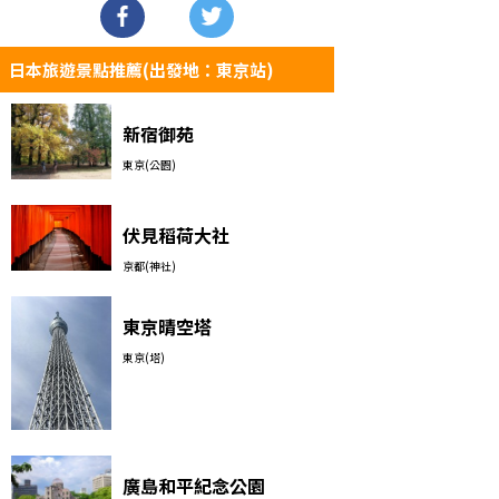
日本旅遊景點推薦(出發地：東京站)
新宿御苑
東京(公園)
伏見稻荷大社
京都(神社)
東京晴空塔
東京(塔)
廣島和平紀念公園