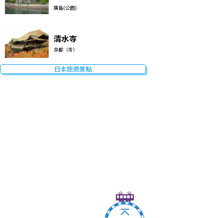
廣島(公園)
清水寺
京都（寺）
日本旅遊景點