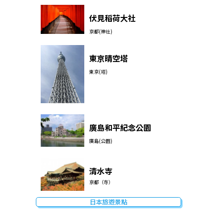
伏見稻荷大社
京都(神社)
東京晴空塔
東京(塔)
廣島和平紀念公園
廣島(公園)
清水寺
京都（寺）
日本旅遊景點