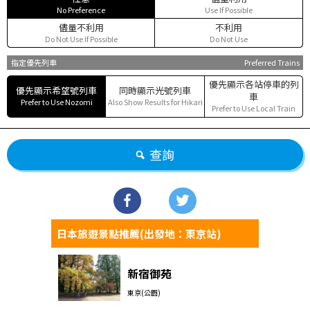
No Preference
Use If Possible
儘量不利用
不利用
Do Not Use If Possible
Do Not Use
指定優先列車
Preferred Trains
優先顯示各站停車的列
優先顯示希望號列車
同時顯示光號列車
車
Prefer to Use Nozomi
Also Show Results for Hikari
Prefer to Use Local Train
查詢
日本旅遊景點推薦(出發地：東京站)
新宿御苑
東京(公園)