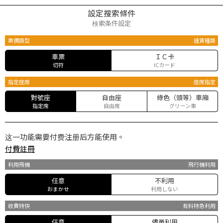
設定搜索條件
検索条件設定
票價類型
運賃種類
車票
ＩＣ卡
切符
ICカード
指定座席
座席指定
對號座
自由座
綠色（頭等）車廂
指定席
自由席
グリーン車
这一功能需要付费注册后方能使用。
付費註冊
利用飛機
飛行機利用
任意
不利用
おまかせ
利用しない
收費特快
有料特急利用
任意
儘量利用