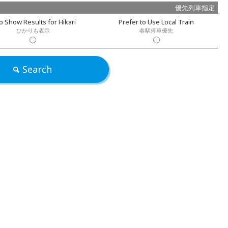
優先列車指定
o Show Results for Hikari
Prefer to Use Local Train
ひかりも表示
各駅停車優先
Search