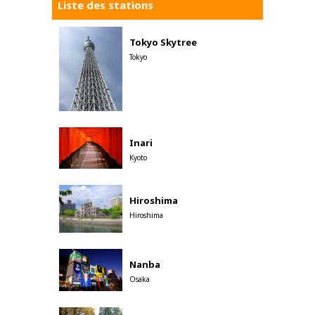
Liste des stations
Tokyo Skytree
Tokyo
Inari
Kyoto
Hiroshima
Hiroshima
Nanba
Osaka