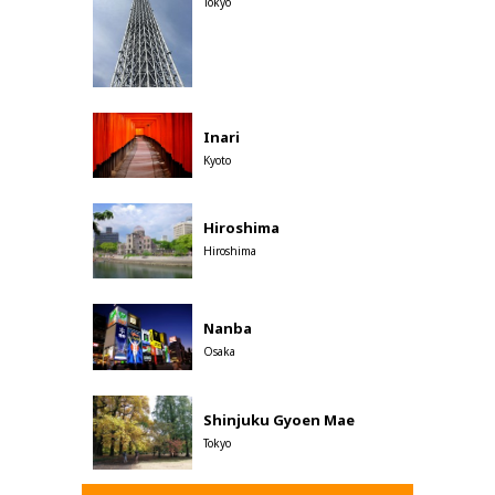
Tokyo
Inari
Kyoto
Hiroshima
Hiroshima
Nanba
Osaka
Shinjuku Gyoen Mae
Tokyo