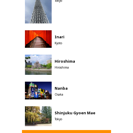
Tokyo
Inari
Kyoto
Hiroshima
Hiroshima
Nanba
Osaka
Shinjuku Gyoen Mae
Tokyo