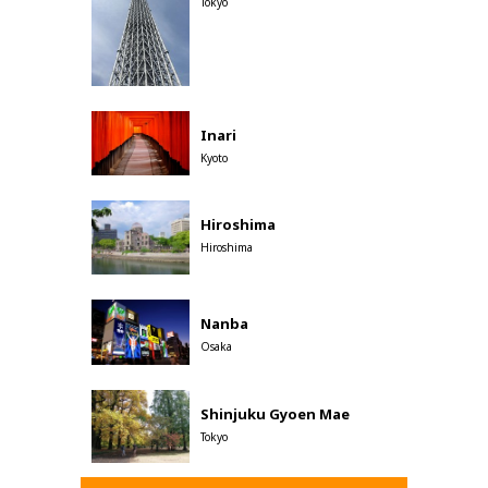
Tokyo
Inari
Kyoto
Hiroshima
Hiroshima
Nanba
Osaka
Shinjuku Gyoen Mae
Tokyo