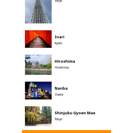
Tokyo
Inari
Kyoto
Hiroshima
Hiroshima
Nanba
Osaka
Shinjuku Gyoen Mae
Tokyo