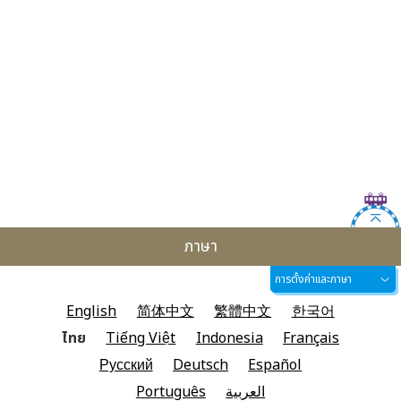
ภาษา
การตั้งค่าและภาษา
English
简体中文
繁體中文
한국어
ไทย
Tiếng Việt
Indonesia
Français
Русский
Deutsch
Español
Português
العربية