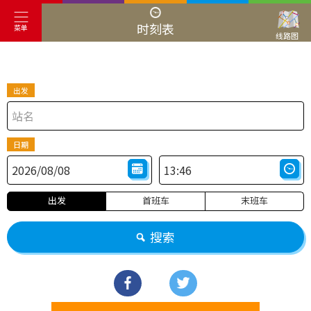
时刻表
菜单
线路图
出发
日期
出发
首班车
末班车
搜索