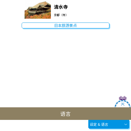
清水寺
京都（寺）
日本旅游景点
语言
设定 & 语言